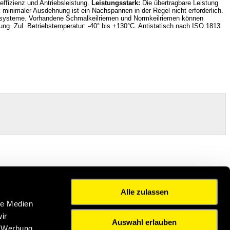
ffizienz und Antriebsleistung.
Leistungsstark:
Die übertragbare Leistung
minimaler Ausdehnung ist ein Nachspannen in der Regel nicht erforderlich.
iebssysteme. Vorhandene Schmalkeilriemen und Normkeilriemen können
ng. Zul. Betriebstemperatur: -40° bis +130°C. Antistatisch nach ISO 1813.
Alle zulassen
le Medien
ir
Auswahl erlauben
, Werbung