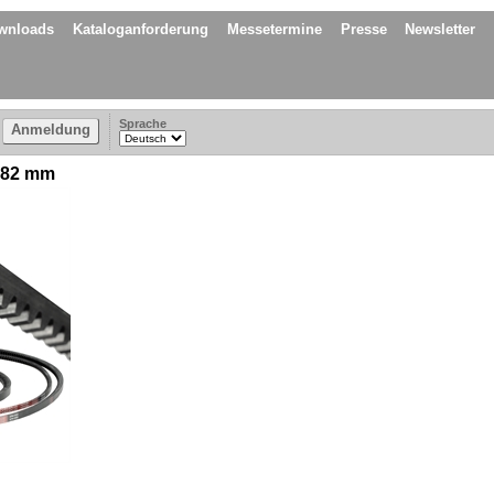
wnloads
Kataloganforderung
Messetermine
Presse
Newsletter
Sprache
Anmeldung
282 mm