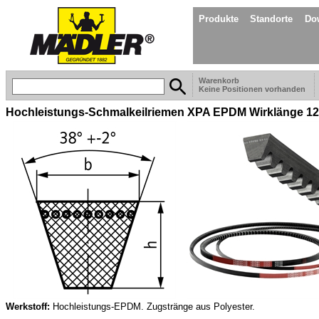
Produkte
Standorte
Do
Warenkorb
Keine Positionen vorhanden
Hochleistungs-Schmalkeilriemen XPA EPDM Wirklänge 1
Werkstoff:
Hochleistungs-EPDM. Zugstränge aus Polyester.