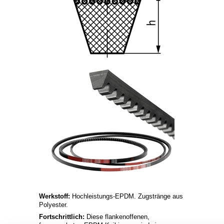
Werkstoff:
Hochleistungs-EPDM. Zugstränge aus
Polyester.
Fortschrittlich:
Diese flankenoffenen,