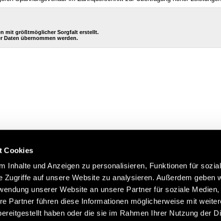
it größtmöglicher Sorgfalt erstellt.
eser Daten übernommen werden.
t Cookies
 Inhalte und Anzeigen zu personalisieren, Funktionen für sozia
e Zugriffe auf unsere Website zu analysieren. Außerdem geben w
rwendung unserer Website an unsere Partner für soziale Medien
re Partner führen diese Informationen möglicherweise mit weite
Impressum
AGB
Hilfe
Datenschutzerklärung
Index
ereitgestellt haben oder die sie im Rahmen Ihrer Nutzung der D