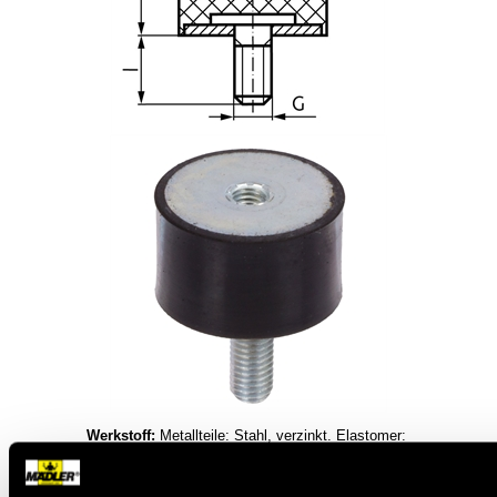
Werkstoff:
Metallteile: Stahl, verzinkt. Elastomer:
Naturkautschuk, schwarz, Härte 55º +/-5º Shore
A.