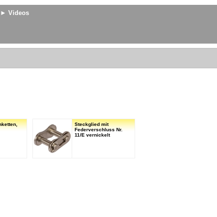
► Videos
nketten,
Steckglied mit
Federverschluss Nr.
11/E vernickelt