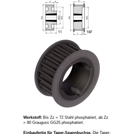
Werkstoff:
Bis Zz = 72 Stahl phosphatiert, ab Zz
= 80 Grauguss GG25 phosphatiert.
Einbaufertig für Taper-Spannbuchse.
Die Taper-