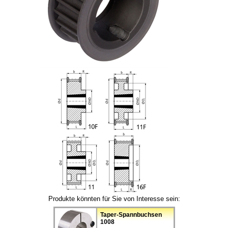
Produkte könnten für Sie von Interesse sein:
Taper-Spannbuchsen
1008