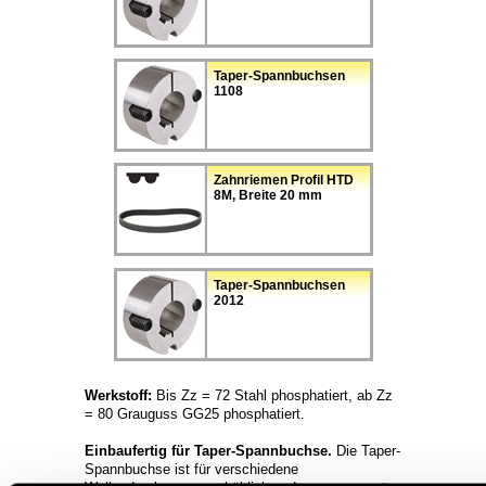
Taper-Spannbuchsen
1108
Zahnriemen Profil HTD
8M, Breite 20 mm
Taper-Spannbuchsen
2012
Werkstoff:
Bis Zz = 72 Stahl phosphatiert, ab Zz
= 80 Grauguss GG25 phosphatiert.
Einbaufertig für Taper-Spannbuchse.
Die Taper-
Spannbuchse ist für verschiedene