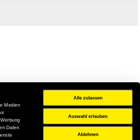
Alle zulassen
le Medien
ir
Auswahl erlauben
, Werbung
ren Daten
Ablehnen
ienste