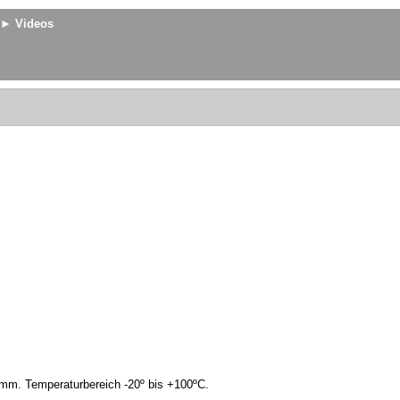
► Videos
 mm. Temperaturbereich -20º bis +100ºC.