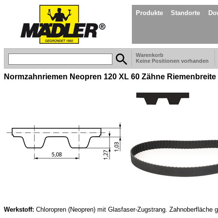
Produkte
Standorte
Do
Warenkorb
Keine Positionen vorhanden
Normzahnriemen Neopren 120 XL 60 Zähne Riemenbreite
Werkstoff:
Chloropren (Neopren) mit Glasfaser-Zugstrang. Zahnoberfläche g