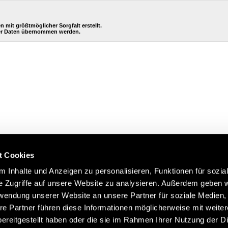
it größtmöglicher Sorgfalt erstellt.
eser Daten übernommen werden.
t Cookies
 Inhalte und Anzeigen zu personalisieren, Funktionen für sozia
e Zugriffe auf unsere Website zu analysieren. Außerdem geben w
rwendung unserer Website an unsere Partner für soziale Medien
re Partner führen diese Informationen möglicherweise mit weite
ereitgestellt haben oder die sie im Rahmen Ihrer Nutzung der D
Impressum
AGB
Hilfe
Datenschutzerklärung
Index