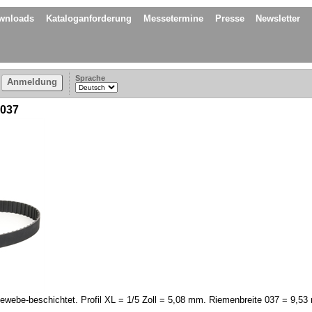
wnloads
Kataloganforderung
Messetermine
Presse
Newsletter
Sprache
Anmeldung
 037
ewebe-beschichtet. Profil XL = 1/5 Zoll = 5,08 mm. Riemenbreite 037 = 9,53